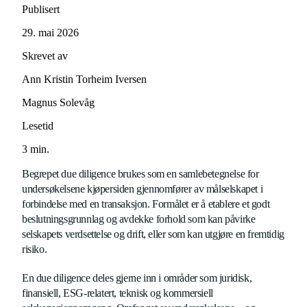
Publisert
29. mai 2026
Skrevet av
Ann Kristin Torheim Iversen
Magnus Solevåg
Lesetid
3
min.
Begrepet due diligence brukes som en samlebetegnelse for
undersøkelsene kjøpersiden gjennomfører av målselskapet i
forbindelse med en transaksjon. Formålet er å etablere et godt
beslutningsgrunnlag og avdekke forhold som kan påvirke
selskapets verdsettelse og drift, eller som kan utgjøre en fremtidig
risiko.
En due diligence deles gjerne inn i områder som juridisk,
finansiell, ESG-relatert, teknisk og kommersiell