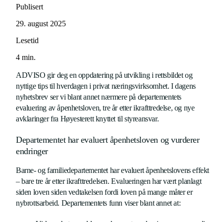
Publisert
29. august 2025
Lesetid
4
min.
ADVISO gir deg en oppdatering på utvikling i rettsbildet og
nyttige tips til hverdagen i privat næringsvirksomhet. I dagens
nyhetsbrev ser vi blant annet nærmere på departementets
evaluering av åpenhetsloven, tre år etter ikrafttredelse, og nye
avklaringer fra Høyesterett knyttet til styreansvar.
Departementet har evaluert åpenhetsloven og vurderer
endringer
Barne- og familiedepartementet har evaluert åpenhetslovens effekt
– bare tre år etter ikrafttredelsen. Evalueringen har vært planlagt
siden loven siden vedtakelsen fordi loven på mange måter er
nybrottsarbeid. Departementets funn viser blant annet at: