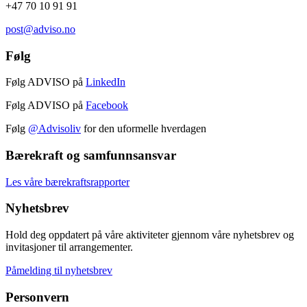
+47 70 10 91 91
post@adviso.no
Følg
Følg ADVISO på
LinkedIn
Følg ADVISO på
Facebook
Følg
@Advisoliv
for den uformelle hverdagen
Bærekraft og samfunnsansvar
Les våre bærekraftsrapporter
Nyhetsbrev
Hold deg oppdatert på våre aktiviteter gjennom våre nyhetsbrev og
invitasjoner til arrangementer.
Påmelding til nyhetsbrev
Personvern