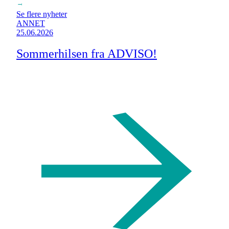
→
Se flere nyheter
ANNET
25.06.2026
Sommerhilsen fra ADVISO!