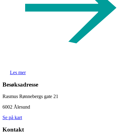
Les mer
Besøksadresse
Rasmus Rønnebergs gate 21
6002 Ålesund
Se på kart
Kontakt